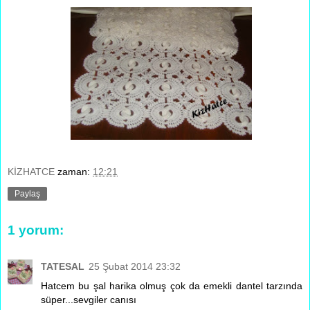
KİZHATCE
zaman:
12:21
Paylaş
1 yorum:
TATESAL
25 Şubat 2014 23:32
Hatcem bu şal harika olmuş çok da emekli dantel tarzında
süper...sevgiler canısı